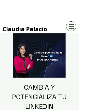
+57 316 4734961
Claudia Palacio
CAMBIA Y
POTENCIALIZA TU
LINKEDIN