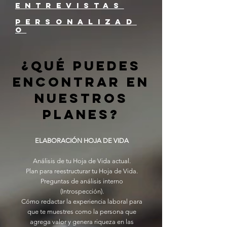
entrevistas
personalizad
o
¿QUÉ PUEDES
ENCONTRAR EN
NUESTROS
PLANES?
ELABORACIÓN HOJA DE VIDA
Análisis de tu Hoja de Vida actual.
Plan para reestructurar tu Hoja de Vida.
Preguntas de análisis interno
(Introspección).
Cómo redactar la experiencia laboral para
que te muestres como la persona que
agrega valor y genera riqueza en las