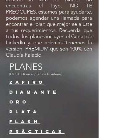
encuentras el tuyo, NO TE
PREOCUPES, estamos para ayudarte,
podemos agendar una llamada para
encontrar el plan que mejor se ajuste
a tus requerimientos. Recuerda que
todos los planes incluyen el Curso de
LinkedIn y que además tenemos la
versión PREMIUM que son 100% con
Claudia Palacio.
PLANES
(Da CLICK en el plan de tu interés).
ZAFIRo
diamante
oro
plata
Flash
prácticas