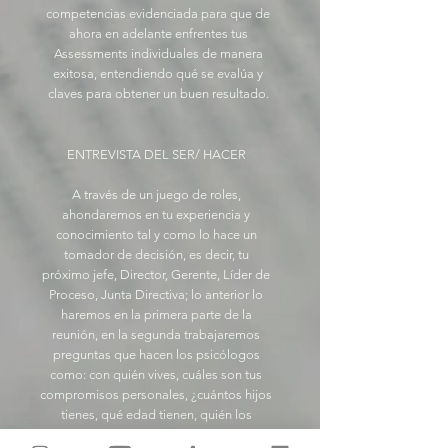
competencias evidenciada para que de
ahora en adelante enfrentes tus
Assessments individuales de manera
exitosa, entendiendo qué se evalúa y
claves para obtener un buen resultado.
ENTREVISTA DEL SER/ HACER
A través de un juego de roles,
ahondaremos en tu experiencia y
conocimiento tal y como lo hace un
tomador de decisión, es decir, tu
próximo jefe, Director, Gerente, Líder de
Proceso, Junta Directiva; lo anterior lo
haremos en la primera parte de la
reunión, en la segunda trabajaremos
preguntas que hacen los psicólogos
como: con quién vives, cuáles son tus
compromisos personales, ¿cuántos hijos
tienes, qué edad tienen, quién los
cuida?, ¿por qué no tienes hijos?