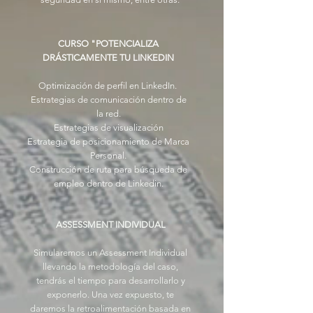
CURSO "POTENCIALIZA
DRÁSTICAMENTE TU LINKEDIN
Optimización de perfil en LinkedIn.
Estrategias de comunicación dentro de
la red.
Estrategias de visualización
Estrategia de posicionamiento de Marca
Personal.
Construcción de ruta para búsqueda de
empleo dentro de Linkedin.
ASSESSMENT INDIVIDUAL
Simularemos un Assessment Individual
llevando la metodología del caso,
tendrás el tiempo para desarrollarlo y
exponerlo. Una vez expuesto, te
daremos la retroalimentación basada en