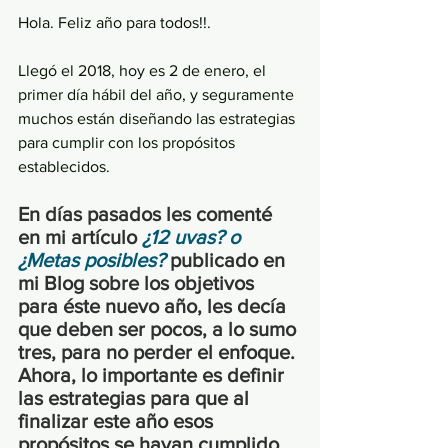
Hola. Feliz año para todos!!.
Llegó el 2018, hoy es 2 de enero, el 
primer día hábil del año, y seguramente 
muchos están diseñando las estrategias 
para cumplir con los propósitos 
establecidos.
En días pasados les comenté 
en mi artículo 
¿12 uvas? o 
¿Metas posibles?
 publicado en 
mi Blog sobre los objetivos 
para éste nuevo año, les decía 
que deben ser pocos, a lo sumo 
tres, para no perder el enfoque. 
Ahora, lo importante es definir 
las estrategias para que al 
finalizar este año esos 
propósitos se hayan cumplido.