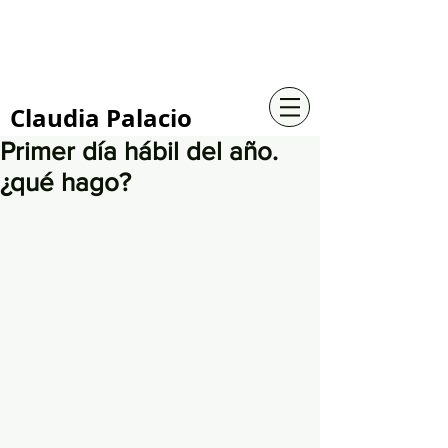
+57 316 4734961
Claudia Palacio
Primer día hábil del año.
¿qué hago?