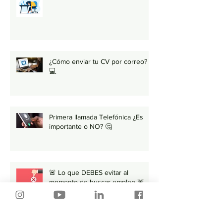
¿Cómo enviar tu CV por correo?
💻
Primera llamada Telefónica ¿Es
importante o NO? 🤔
🚨 Lo que DEBES evitar al
momento de buscar empleo 🚨