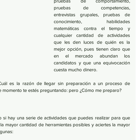
pruebas de comportamiento, 
pruebas de competencias, 
entrevistas grupales, pruebas de 
conocimiento, habilidades 
matemáticas contra el tiempo y 
cualquier cantidad de actividades 
que les den luces de quién es la 
mejor opción, pues tienen claro que 
en el mercado abundan los 
candidatos y que una equivocación 
cuesta mucho dinero.
Cuál es la razón de llegar sin preparación a un proceso de 
te momento te estés preguntando: pero ¿Cómo me preparo?
 si hay una serie de actividades que puedes realizar para que 
a mayor cantidad de herramientas posibles y aciertes la mayor 
lgunas: