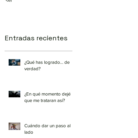
Entradas recientes
¿Qué has logrado… de
verdad?
¿En qué momento dejé
que me trataran así?
Cuándo dar un paso al
lado