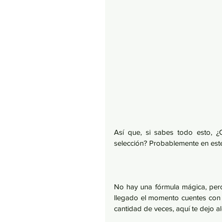
Así que, si sabes todo esto, ¿
selección? Probablemente en es
No hay una fórmula mágica, pero
llegado el momento cuentes con l
cantidad de veces, aquí te dejo a