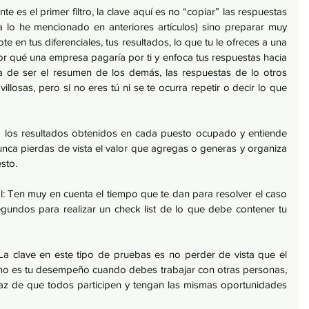
e es el primer filtro, la clave aquí es no “copiar” las respuestas 
lo he mencionado en anteriores artículos) sino preparar muy 
 en tus diferenciales, tus resultados, lo que tu le ofreces a una 
 qué una empresa pagaría por ti y enfoca tus respuestas hacia 
 de ser el resumen de los demás, las respuestas de lo otros 
losas, pero si no eres tú ni se te ocurra repetir o decir lo que 
ra los resultados obtenidos en cada puesto ocupado y entiende 
nunca pierdas de vista el valor que agregas o generas y organiza 
sto.
: Ten muy en cuenta el tiempo que te dan para resolver el caso 
gundos para realizar un check list de lo que debe contener tu 
a clave en este tipo de pruebas es no perder de vista que el 
mo es tu desempeño cuando debes trabajar con otras personas, 
haz de que todos participen y tengan las mismas oportunidades 