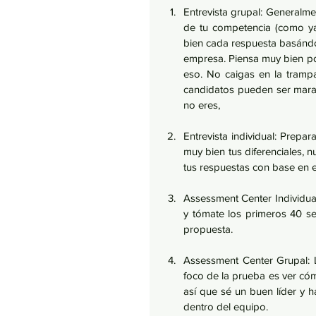
Entrevista grupal: Generalment
de tu competencia (como ya 
bien cada respuesta basándote
empresa. Piensa muy bien por
eso. No caigas en la trampa
candidatos pueden ser maravil
no eres,
Entrevista individual: Prepa
muy bien tus diferenciales, 
tus respuestas con base en e
Assessment Center Individual
y tómate los primeros 40 se
propuesta.
Assessment Center Grupal: L
foco de la prueba es ver có
así que sé un buen líder y 
dentro del equipo.