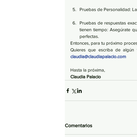
Pruebas de Personalidad: La
Pruebas de respuestas exact
tienen tiempo: Asegúrate que
perfectas. 
Entonces, para tu próximo proce
claudia@claudiapalacio.com
Hasta la próxima,
Claudia Palacio
Comentarios