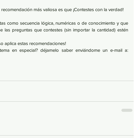
 recomendación más valiosa es que ¡Contestes con la verdad!
as como secuencia lógica, numéricas o de conocimiento y que 
 las preguntas que contestes (sin importar la cantidad) estén 
so aplica estas recomendaciones!
Quieres que escriba de algún tema en especial? déjamelo saber enviándome un e-mail a: 