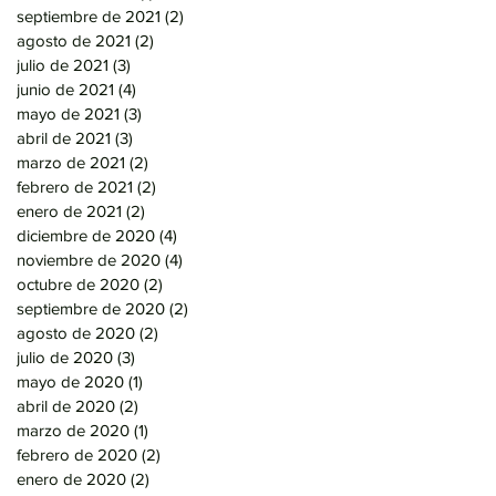
septiembre de 2021
(2)
2 entradas
agosto de 2021
(2)
2 entradas
julio de 2021
(3)
3 entradas
junio de 2021
(4)
4 entradas
mayo de 2021
(3)
3 entradas
abril de 2021
(3)
3 entradas
marzo de 2021
(2)
2 entradas
febrero de 2021
(2)
2 entradas
enero de 2021
(2)
2 entradas
diciembre de 2020
(4)
4 entradas
noviembre de 2020
(4)
4 entradas
octubre de 2020
(2)
2 entradas
septiembre de 2020
(2)
2 entradas
agosto de 2020
(2)
2 entradas
julio de 2020
(3)
3 entradas
mayo de 2020
(1)
1 entrada
abril de 2020
(2)
2 entradas
marzo de 2020
(1)
1 entrada
febrero de 2020
(2)
2 entradas
enero de 2020
(2)
2 entradas