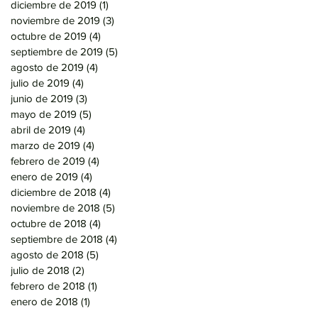
diciembre de 2019
(1)
1 entrada
noviembre de 2019
(3)
3 entradas
octubre de 2019
(4)
4 entradas
septiembre de 2019
(5)
5 entradas
agosto de 2019
(4)
4 entradas
julio de 2019
(4)
4 entradas
junio de 2019
(3)
3 entradas
mayo de 2019
(5)
5 entradas
abril de 2019
(4)
4 entradas
marzo de 2019
(4)
4 entradas
febrero de 2019
(4)
4 entradas
enero de 2019
(4)
4 entradas
diciembre de 2018
(4)
4 entradas
noviembre de 2018
(5)
5 entradas
octubre de 2018
(4)
4 entradas
septiembre de 2018
(4)
4 entradas
agosto de 2018
(5)
5 entradas
julio de 2018
(2)
2 entradas
febrero de 2018
(1)
1 entrada
enero de 2018
(1)
1 entrada