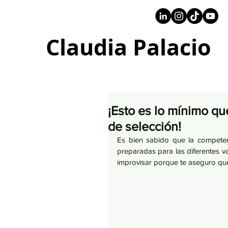
+57 316 4734961
Claudia Palacio
¡Esto es lo mínimo qu
de selección!
Es bien sabido que la compete
preparadas para las diferentes va
improvisar porque te aseguro que