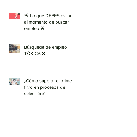
🚨 Lo que DEBES evitar
al momento de buscar
empleo 🚨
Búsqueda de empleo
TÓXICA ❌
¿Cómo superar el primer
filtro en procesos de
selección?