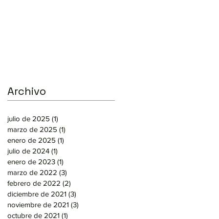
Archivo
julio de 2025
(1)
1 entrada
marzo de 2025
(1)
1 entrada
enero de 2025
(1)
1 entrada
julio de 2024
(1)
1 entrada
enero de 2023
(1)
1 entrada
marzo de 2022
(3)
3 entradas
febrero de 2022
(2)
2 entradas
diciembre de 2021
(3)
3 entradas
noviembre de 2021
(3)
3 entradas
octubre de 2021
(1)
1 entrada