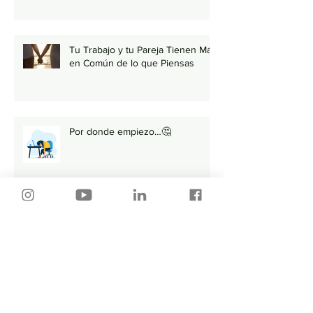
Tu Trabajo y tu Pareja Tienen Más
en Común de lo que Piensas
Por donde empiezo…🤔
¿Cómo enviar tu CV por correo?
💻
Primera llamada Telefónica ¿Es