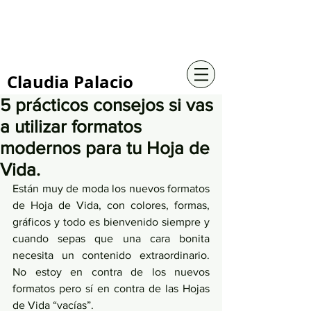
+57 316 4734961
Claudia Palacio
5 prácticos consejos si vas
a utilizar formatos
modernos para tu Hoja de
Vida.
Están muy de moda los nuevos formatos 
de Hoja de Vida, con colores, formas, 
gráficos y todo es bienvenido siempre y 
cuando sepas que una cara bonita 
necesita un contenido extraordinario. 
No estoy en contra de los nuevos 
formatos pero sí en contra de las Hojas 
de Vida “vacías”.