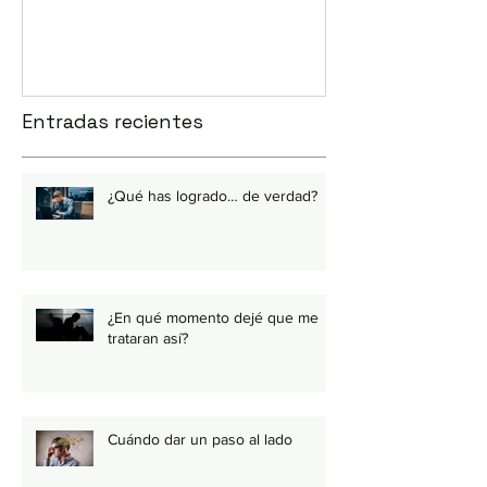
Entradas recientes
¿Qué has logrado… de verdad?
¿En qué momento dejé que me
trataran así?
Cuándo dar un paso al lado