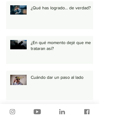
¿Qué has logrado… de verdad?
¿En qué momento dejé que me
trataran así?
Cuándo dar un paso al lado
Tu Trabajo y tu Pareja Tienen Más
en Común de lo que Piensas