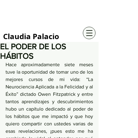
+57 316 4734961
Claudia Palacio
EL PODER DE LOS
HÁBITOS
Hace aproximadamente siete meses 
tuve la oportunidad de tomar uno de los 
mejores cursos de mi vida: “La 
Neurociencia Aplicada a la Felicidad y al 
Éxito” dictado Owen Fitzpatrick y entre 
tantos aprendizajes y descubrimientos 
hubo un capítulo dedicado al poder de 
los hábitos que me impactó y que hoy 
quiero compartir con ustedes varias de 
esas revelaciones, ¡pues esto me ha 