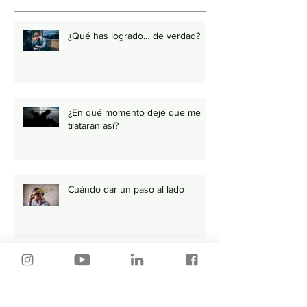
¿Qué has logrado… de verdad?
¿En qué momento dejé que me
trataran así?
Cuándo dar un paso al lado
Tu Trabajo y tu Pareja Tienen Más
en Común de lo que Piensas