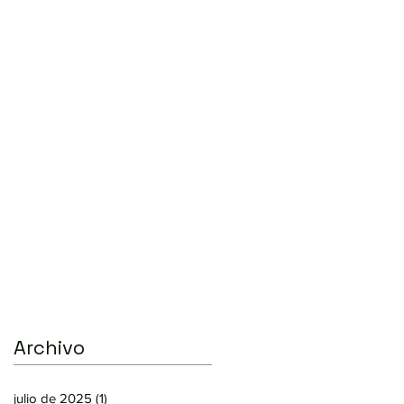
Archivo
julio de 2025
(1)
1 entrada