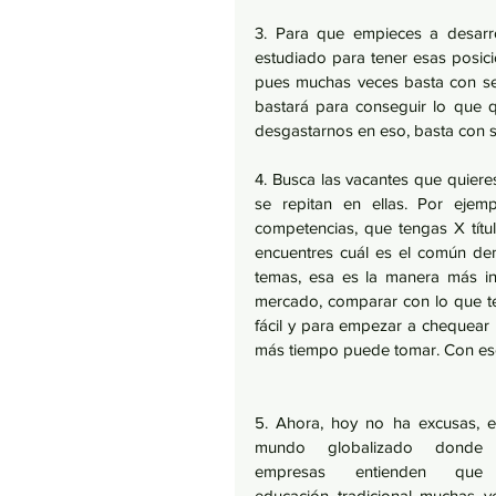
3. Para que empieces a desarro
estudiado para tener esas posici
pues muchas veces basta con seg
bastará para conseguir lo que 
desgastarnos en eso, basta con se
4. Busca las vacantes que quiere
se repitan en ellas. Por ejemp
competencias, que tengas X títu
encuentres cuál es el común de
temas, esa es la manera más int
mercado, comparar con lo que te
fácil y para empezar a chequear 
más tiempo puede tomar. Con eso
5. Ahora, hoy no ha excusas, en
mundo globalizado donde l
empresas entienden que 
educación tradicional muchas ve