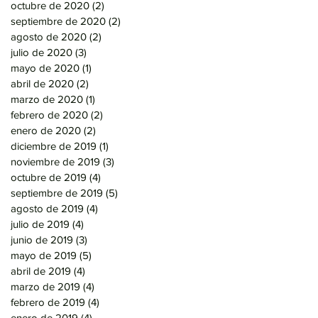
octubre de 2020
(2)
2 entradas
septiembre de 2020
(2)
2 entradas
agosto de 2020
(2)
2 entradas
julio de 2020
(3)
3 entradas
mayo de 2020
(1)
1 entrada
abril de 2020
(2)
2 entradas
marzo de 2020
(1)
1 entrada
febrero de 2020
(2)
2 entradas
enero de 2020
(2)
2 entradas
diciembre de 2019
(1)
1 entrada
noviembre de 2019
(3)
3 entradas
octubre de 2019
(4)
4 entradas
septiembre de 2019
(5)
5 entradas
agosto de 2019
(4)
4 entradas
julio de 2019
(4)
4 entradas
junio de 2019
(3)
3 entradas
mayo de 2019
(5)
5 entradas
abril de 2019
(4)
4 entradas
marzo de 2019
(4)
4 entradas
febrero de 2019
(4)
4 entradas
enero de 2019
(4)
4 entradas