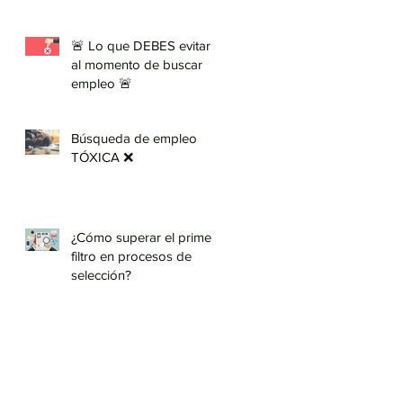
🚨 Lo que DEBES evitar
al momento de buscar
empleo 🚨
Búsqueda de empleo
TÓXICA ❌
¿Cómo superar el primer
filtro en procesos de
selección?