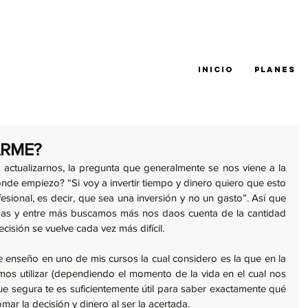
INICIO
PLANES
ARME?
ctualizarnos, la pregunta que generalmente se nos viene a la 
de empiezo? “Si voy a invertir tiempo y dinero quiero que esto 
esional, es decir, que sea una inversión y no un gasto”. Así que 
s y entre más buscamos más nos daos cuenta de la cantidad 
isión se vuelve cada vez más difícil. 
 enseño en uno de mis cursos la cual considero es la que en la 
os utilizar (dependiendo el momento de la vida en el cual nos 
 segura te es suficientemente útil para saber exactamente qué 
mar la decisión y dinero al ser la acertada. 