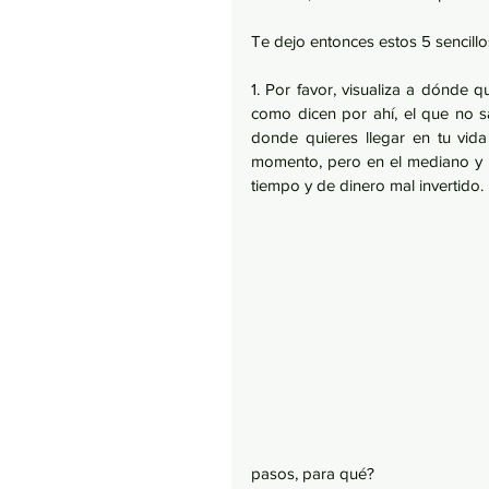
Te dejo entonces estos 5 sencillo
1. Por favor, visualiza a dónde q
como dicen por ahí, el que no sa
donde quieres llegar en tu vida 
momento, pero en el mediano y l
tiempo y de dinero mal invertido. 
pasos, para qué? 