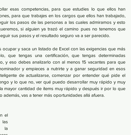
llar esas competencias, para que estudies lo que ellos han 
ones, para que trabajes en los cargos que ellos han trabajado, 
uir los pasos de las personas a las cuales admiramos y esto 
queremos, si alguien ya trazó el camino pues no tenemos que 
guir sus pasos y el resultado seguro va a ser parecido. 
s ocupar y saca un listado de Excel con las exigencias que más 
lo, que tengas una certificación, que tengas determinadas 
lo, y eso debes analizarlo con al menos 15 vacantes para que 
nominador y empieces a nutrirte y a ganar seguridad en esos 
eligente de actualizarse, comenzar por entender qué pide el 
ngo y lo que no, ver qué puedo desarrollar muy rápido y muy 
la mayor cantidad de ítems muy rápido y después ir por lo que 
 además, vas a tener más oportunidades allá afuera. 
 el 
as 
la 
ces 