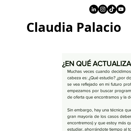
+57 316 4734961
Claudia Palacio
¿EN QUÉ ACTUALIZ
Muchas veces cuando decidimos a
cabeza es: ¿Qué estudio? ¿por don
se vea reflejado en mi futuro prof
empezamos por buscar programa
de oferta que encontramos y la dec
Sin embargo, hay una técnica que
gran mayoría de los casos debem
encontremos) y que estoy más que
estudiar, ahorrándote tiempo al to