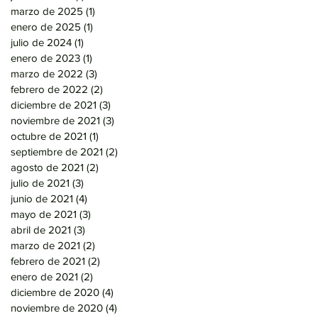
marzo de 2025
(1)
1 entrada
enero de 2025
(1)
1 entrada
julio de 2024
(1)
1 entrada
enero de 2023
(1)
1 entrada
marzo de 2022
(3)
3 entradas
febrero de 2022
(2)
2 entradas
diciembre de 2021
(3)
3 entradas
noviembre de 2021
(3)
3 entradas
octubre de 2021
(1)
1 entrada
septiembre de 2021
(2)
2 entradas
agosto de 2021
(2)
2 entradas
julio de 2021
(3)
3 entradas
junio de 2021
(4)
4 entradas
mayo de 2021
(3)
3 entradas
abril de 2021
(3)
3 entradas
marzo de 2021
(2)
2 entradas
febrero de 2021
(2)
2 entradas
enero de 2021
(2)
2 entradas
diciembre de 2020
(4)
4 entradas
noviembre de 2020
(4)
4 entradas