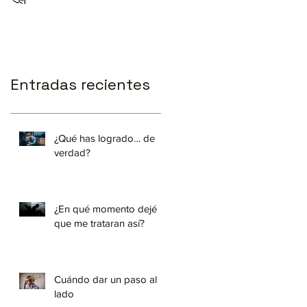
Entradas recientes
¿Qué has logrado… de
verdad?
¿En qué momento dejé
que me trataran así?
Cuándo dar un paso al
lado