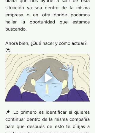
diaria que nos ayude a salir de esta 
situación ya sea dentro de la misma 
empresa o en otra donde podamos 
hallar la oportunidad que estamos 
buscando. 
Ahora bien, ¿Qué hacer y cómo actuar? 
🤔
📌 Lo primero es identificar si quieres 
continuar dentro de la misma compañía 
para que después de esto te dirijas a 