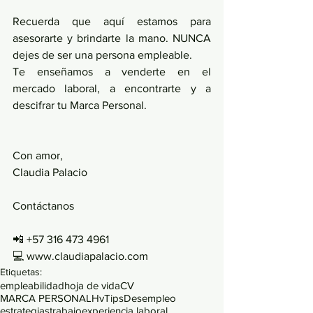
Recuerda que aquí estamos para 
asesorarte y brindarte la mano. NUNCA 
dejes de ser una persona empleable.
Te enseñamos a venderte en el 
mercado laboral, a encontrarte y a 
descifrar tu Marca Personal. 
Con amor, 
Claudia Palacio 
Contáctanos
📲 +57 316 473 4961
💻 www.claudiapalacio.com
Etiquetas:
empleabilidad
hoja de vida
CV
MARCA PERSONAL
Hv
Tips
Desempleo
estrategias
trabajo
experiencia laboral