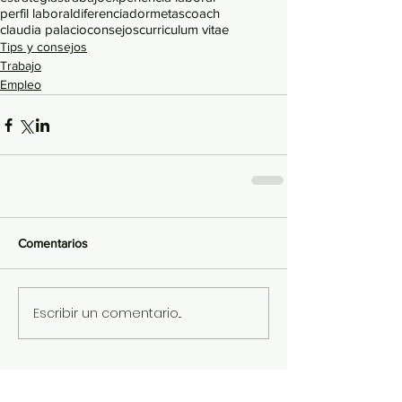
perfil laboral
diferenciador
metas
coach
claudia palacio
consejos
curriculum vitae
Tips y consejos
Trabajo
Empleo
Comentarios
Escribir un comentario...