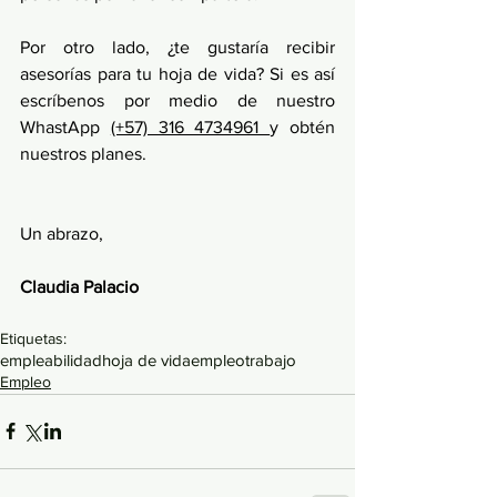
Por otro lado, ¿te gustaría recibir 
asesorías para tu hoja de vida? Si es así 
escríbenos por medio de nuestro 
WhastApp 
(+57) 316 4734961 
y obtén 
nuestros planes.
Un abrazo, 
Claudia Palacio 
Etiquetas:
empleabilidad
hoja de vida
empleo
trabajo
Empleo