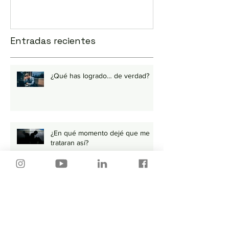
Entradas recientes
¿Qué has logrado… de verdad?
¿En qué momento dejé que me
trataran así?
Cuándo dar un paso al lado