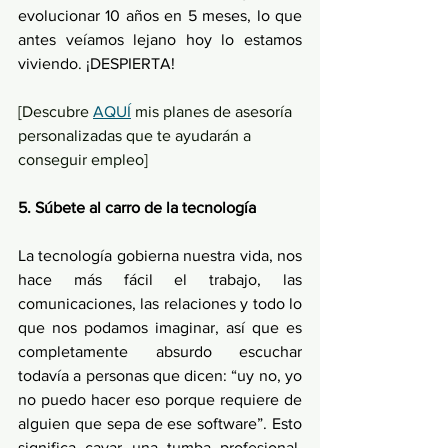
evolucionar 10 años en 5 meses, lo que 
antes veíamos lejano hoy lo estamos 
viviendo. ¡DESPIERTA! 
[Descubre 
AQUÍ
 mis planes de asesoría 
personalizadas que te ayudarán a 
conseguir empleo]
5. Súbete al carro de la tecnología
La tecnología gobierna nuestra vida, nos 
hace más fácil el trabajo, las 
comunicaciones, las relaciones y todo lo 
que nos podamos imaginar, así que es 
completamente absurdo escuchar 
todavía a personas que dicen: “uy no, yo 
no puedo hacer eso porque requiere de 
alguien que sepa de ese software”. Esto 
significa cavar una tumba profesional, 