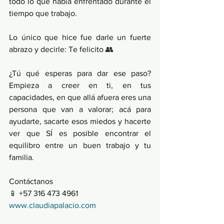
todo lo que había enfrentado durante el 
tiempo que trabajo. 
Lo único que hice fue darle un fuerte 
abrazo y decirle: Te felicito 
👥
¿Tú qué esperas para dar ese paso? 
Empieza a creer en ti, en tus 
capacidades, en que allá afuera eres una 
persona que van a valorar; acá para 
ayudarte, sacarte esos miedos y hacerte 
ver que SÍ es posible encontrar el 
equilibro entre un buen trabajo y tu 
familia.
Contáctanos
📱 
+57 316 473 4961
www.claudiapalacio.com