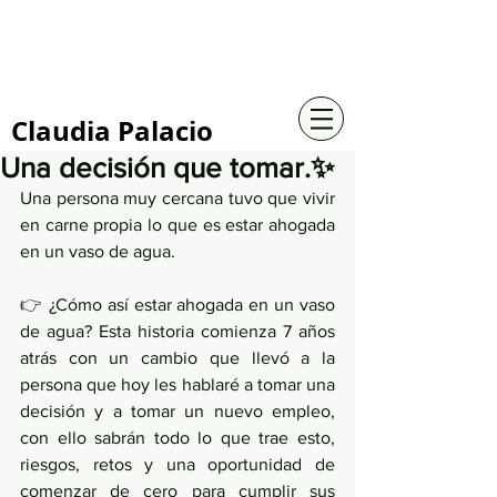
+57 316 4734961
Claudia Palacio
Una decisión que tomar.✨
Una persona muy cercana tuvo que vivir 
en carne propia lo que es estar ahogada 
en un vaso de agua. 
👉 
¿Cómo así estar ahogada en un vaso 
de agua? Esta historia comienza 7 años 
atrás con un cambio que llevó a la 
persona que hoy les hablaré a tomar una 
decisión y a tomar un nuevo empleo, 
con ello sabrán todo lo que trae esto, 
riesgos, retos y una oportunidad de 
comenzar de cero para cumplir sus 