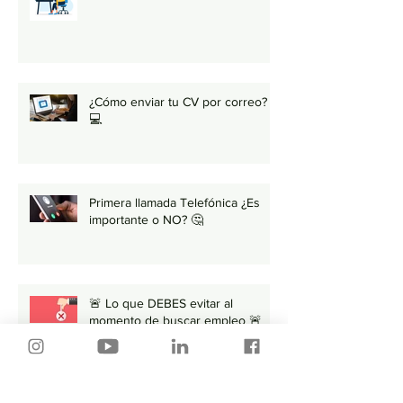
¿Cómo enviar tu CV por correo?
💻
Primera llamada Telefónica ¿Es
importante o NO? 🤔
🚨 Lo que DEBES evitar al
momento de buscar empleo 🚨