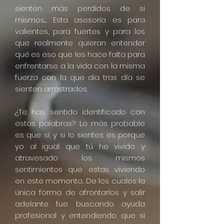
sienten más perdidos de si
mismos.... Esta asesoría es para
valientes, para fuertes y para los
que realmente quieran entender
qué es eso que les hace falta para
enfrentarse a la vida con la misma
fuerza con la que día tras día se
sienten arrastrados.
¿Te has sentido identificado con
estas palabras? Lo más probable
es que sí, y si lo sientes es porque
yo al igual que tú he vivido y
atravesado los mismos
sentimientos que estas viviendo
en este momento.. De los cuales la
única forma de afrontarlos y salir
adelante fue buscando ayuda
profesional y entendiendo que si