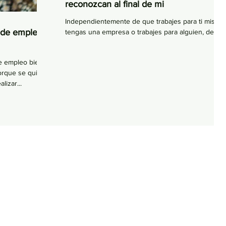
reconozcan al final de mi
Independientemente de que trabajes para ti mismo,
 de empleo:
tengas una empresa o trabajes para alguien, debes
preguntarte: “¿cómo quiero que me...
de empleo bien
orque se quiera
izar...