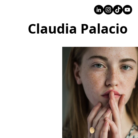
+57 316 4734961
Claudia Palacio