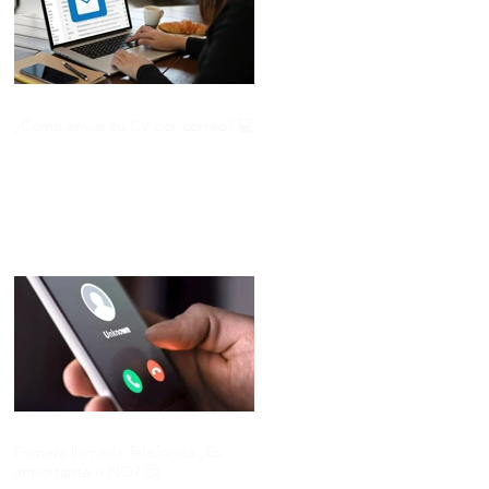
¿Cómo enviar tu CV por correo? 💻
Primera llamada Telefónica ¿Es
importante o NO? 🤔