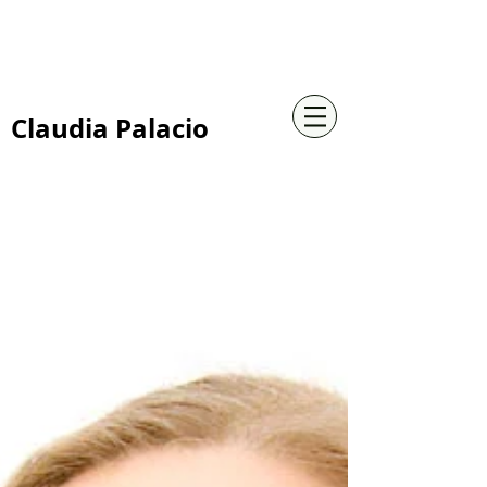
+57 316 4734961
Claudia Palacio