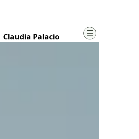
+57 316 4734961
Claudia Palacio