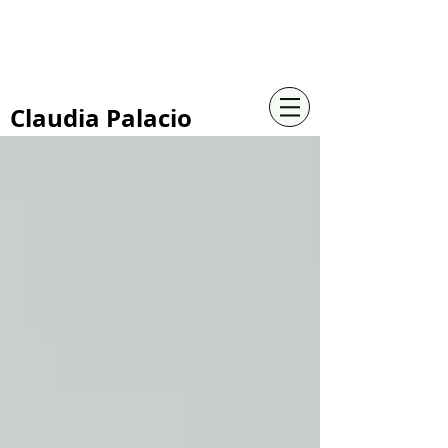
+57 316 4734961
Claudia Palacio