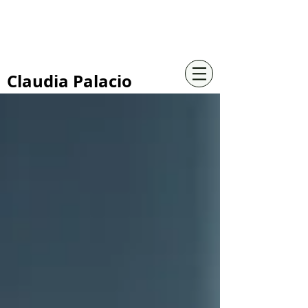
+57 316 4734961
Claudia Palacio