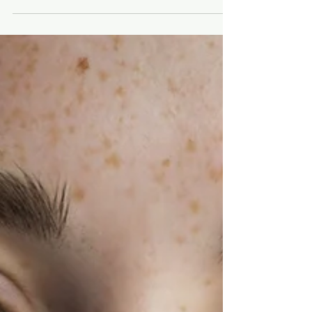
la preocupación de muchas personas al haber
participado en los procesos y llegar hasta...