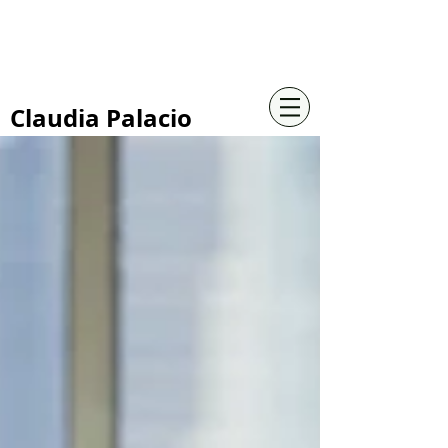
+57 316 4734961
Claudia Palacio