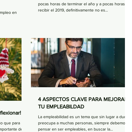
pocas horas de terminar el año y a pocas horas de
recibir el 2019, definitivamente no es...
empleo en
4 ASPECTOS CLAVE PARA MEJORAR
TU EMPLEABILDAD
flexionar!
La empleabilidad es un tema que sin lugar a dudas
lo que para
preocupa a muchas personas, siempre debemos
mportante del
pensar en ser empleables, en buscar la...