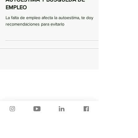
AUTOESTIMA Y BÚSQUEDA DE
EMPLEO
La falta de empleo afecta la autoestima, te doy
recomendaciones para evitarlo
Entradas
destacadas