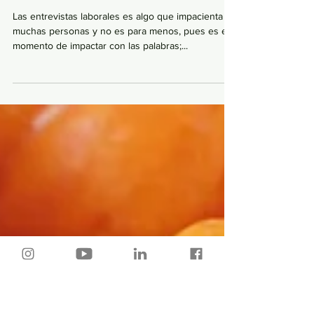
LAS TRES COSAS QUE NUNCA DEBES
DECIR EN UNA ENTREVISTA LABORAL
Las entrevistas laborales es algo que impacienta a
muchas personas y no es para menos, pues es el
momento de impactar con las palabras;...