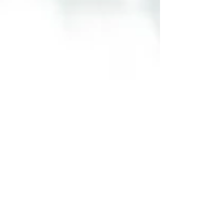
Si se quiere estar por encima de la competencia la
preparación es importante y aquí te doy cinco
ventajas que te da una excelente preparació