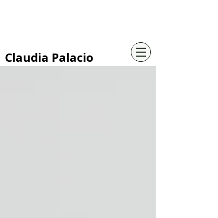
+57 316 4734961
Claudia Palacio