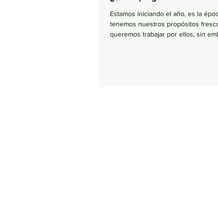
Estamos iniciando el año, es la ép
tenemos nuestros propósitos fresco
queremos trabajar por ellos, sin emba