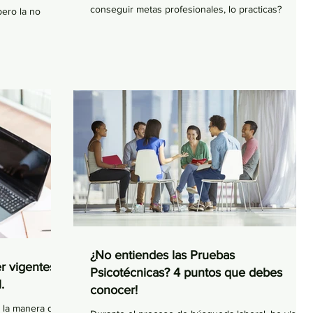
conseguir metas profesionales, lo practicas?
pero la no
¿No entiendes las Pruebas
r vigentes
Psicotécnicas? 4 puntos que debes
.
conocer!
 la manera de