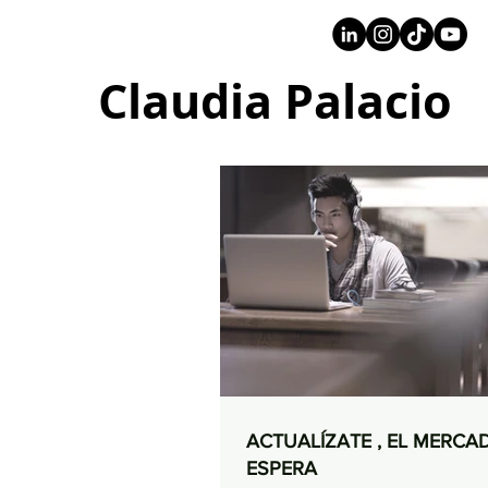
+57 316 4734961
Claudia Palacio
ACTUALÍZATE , EL MERCA
ESPERA