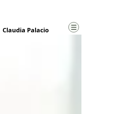
+57 316 4734961
Claudia Palacio