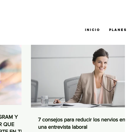
INICIO
PLANES
AGRAM Y
7 consejos para reducir los nervios en
R QUE
una entrevista laboral
RTE EN TU