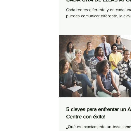
VENTA PERSON
Cada red es diferente y en cada una
puedes comunicar diferente, la clav
aprovecharlas y hacer un estilo de 
que m
5 claves para enfrentar un 
Centre con éxito!
¿Qué es exactamente un Assessme