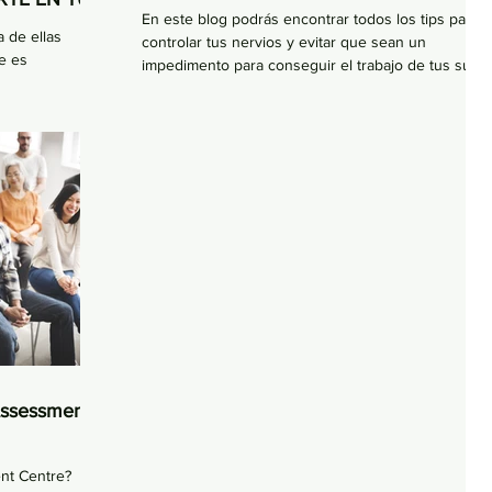
En este blog podrás encontrar todos los tips para
 de ellas
controlar tus nervios y evitar que sean un
e es
impedimento para conseguir el trabajo de tus su
venta personal
Assessment
nt Centre?