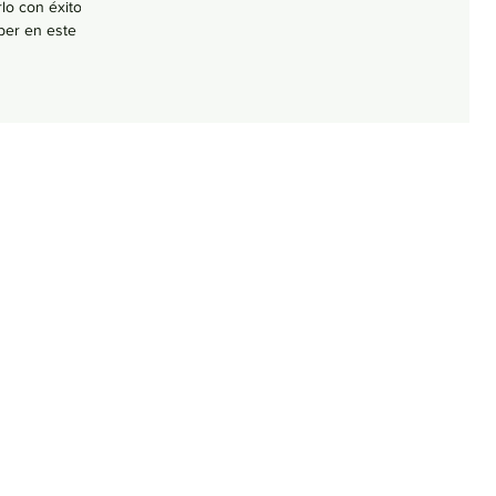
lo con éxito?
ber en este bl