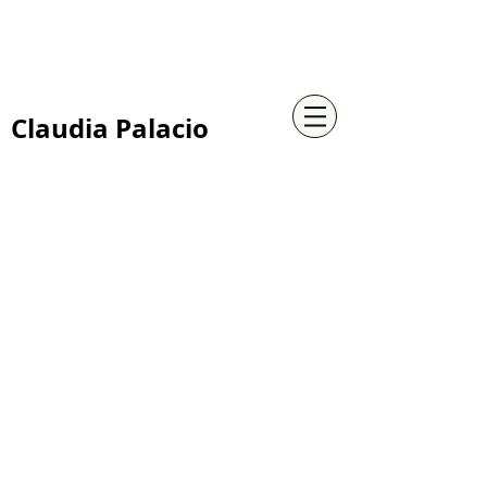
+57 316 4734961
Claudia Palacio