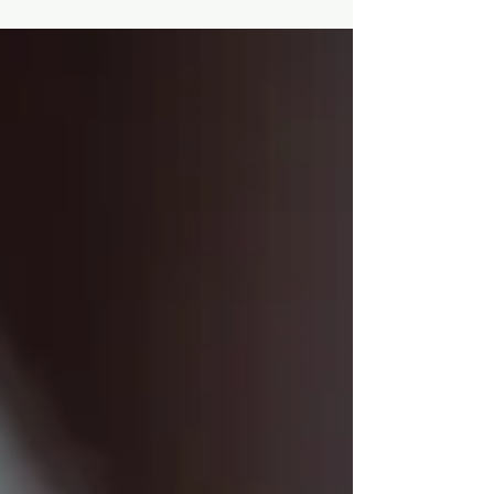
Pasamos de estar acostumbrados a...