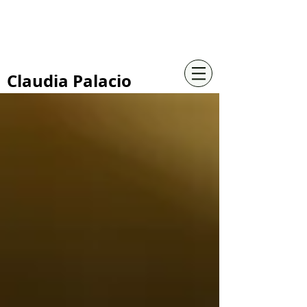
+57 316 4734961
Claudia Palacio