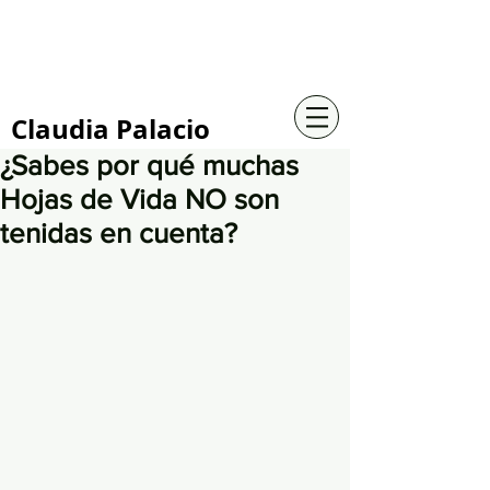
+57 316 4734961
Claudia Palacio
¿Sabes por qué muchas
Hojas de Vida NO son
tenidas en cuenta?