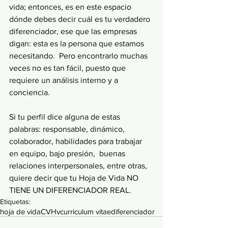
vida; entonces, es en este espacio 
dónde debes decir cuál es tu verdadero 
diferenciador, ese que las empresas 
digan: esta es la persona que estamos 
necesitando.  Pero encontrarlo muchas 
veces no es tan fácil, puesto que 
requiere un análisis interno y a 
conciencia.
Si tu perfil dice alguna de estas 
palabras: responsable, dinámico, 
colaborador, habilidades para trabajar 
en equipo, bajo presión,  buenas 
relaciones interpersonales, entre otras, 
quiere decir que tu Hoja de Vida NO 
TIENE UN DIFERENCIADOR REAL.
Etiquetas:
hoja de vida
CV
Hv
curriculum vitae
diferenciador