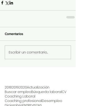
Comentarios
Escribir un comentario...
2018
2019
2020
Actualización
Buscar empleo
Búsqueda laboral
CV
Coaching Laboral
Coaching profesional
Desempleo
Diciembre
ENTREVISTAS