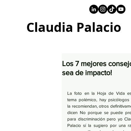
+57 316 4734961
Claudia Palacio
Los 7 mejores consejo
sea de impacto!
La foto en la Hoja de Vida es
tema polémico, hay psicólogos 
la recomiendan, otros definitivam
dicen No porque se puede pres
para discriminación pero yo Clau
Palacio sí la sugiero por una ra