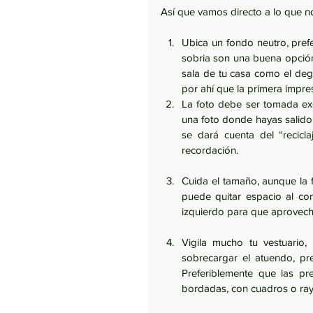
Así que vamos directo a lo que no
Ubica un fondo neutro, prefe
sobria son una buena opción, 
sala de tu casa como el degr
por ahí que la primera impres
La foto debe ser tomada excl
una foto donde hayas salido 
se dará cuenta del “recicl
recordación.
Cuida el tamaño, aunque la fo
puede quitar espacio al con
izquierdo para que aproveche
Vigila mucho tu vestuario,
sobrecargar el atuendo, pre
Preferiblemente que las pr
bordadas, con cuadros o raya