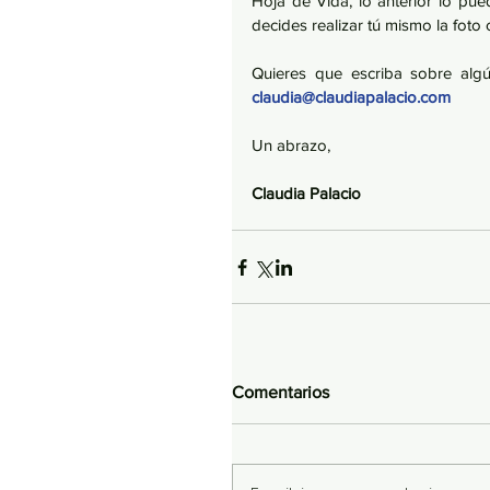
Hoja de Vida, lo anterior lo pued
decides realizar tú mismo la foto
claudia@claudiapalacio.com
Un abrazo,
Claudia Palacio
Comentarios