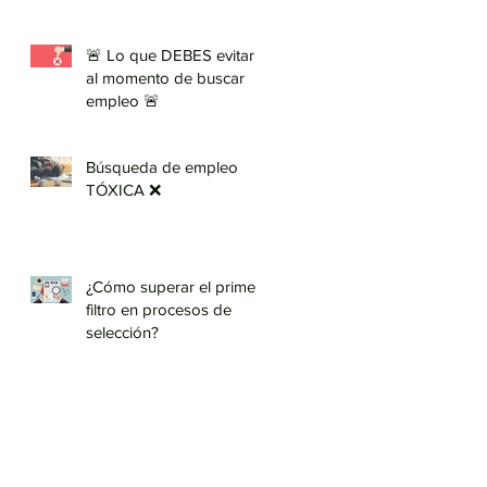
🚨 Lo que DEBES evitar
al momento de buscar
empleo 🚨
Búsqueda de empleo
TÓXICA ❌
¿Cómo superar el primer
filtro en procesos de
selección?