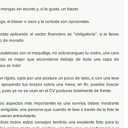
angas sin escote y, si te gusta, un blazer.
, el blazer o saco y la corbata son opcionales.
stás aplicando al sector financiero es “obligatoria”, si la llevas 
 o de morado.   
utelosas con el maquillaje, no sobrecargues tu rostro, una cara 
eces es mejor que esconderse debajo de toda una capa de 
nos es más! 
an rígida, opta por una postura un poco de lado, o con una leve 
 o apoyando tus brazos sobre una mesa, en fin, puedes buscar 
 pues ya no se usan en el CV posturas totalmente de frente.  
os aspectos más importantes es una sonrisa, debes mostrarte 
igable, una persona que cuando te leas a través de la foto te 
ieran entrevistarte. 
icas todos estos consejos tendrás una excelente foto para tu 