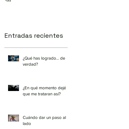
Entradas recientes
¿Qué has logrado… de
verdad?
¿En qué momento dejé
que me trataran así?
Cuándo dar un paso al
lado