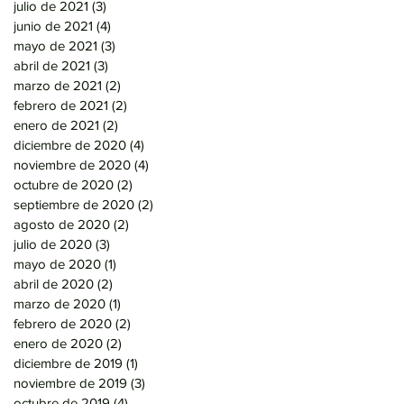
julio de 2021
(3)
3 entradas
junio de 2021
(4)
4 entradas
mayo de 2021
(3)
3 entradas
abril de 2021
(3)
3 entradas
marzo de 2021
(2)
2 entradas
febrero de 2021
(2)
2 entradas
enero de 2021
(2)
2 entradas
diciembre de 2020
(4)
4 entradas
noviembre de 2020
(4)
4 entradas
octubre de 2020
(2)
2 entradas
septiembre de 2020
(2)
2 entradas
agosto de 2020
(2)
2 entradas
julio de 2020
(3)
3 entradas
mayo de 2020
(1)
1 entrada
abril de 2020
(2)
2 entradas
marzo de 2020
(1)
1 entrada
febrero de 2020
(2)
2 entradas
enero de 2020
(2)
2 entradas
diciembre de 2019
(1)
1 entrada
noviembre de 2019
(3)
3 entradas
octubre de 2019
(4)
4 entradas