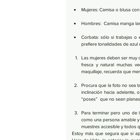
	​  
Mujeres: Camisa o blusa con m
Hombres:  Camisa manga larga
Corbata: sólo si trabajas o e
prefiere tonalidades de azul
Las mujeres deben ser muy ca
fresca y natural muchas v
maquillaje, recuerda que me
Procura que la foto no sea t
inclinación hacia adelante,
“poses”  que no sean planas,
Para terminar pero uno de l
como una persona amable y am
muestres accesible y todos qu
Estoy más que segura que si apl