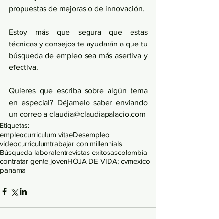
propuestas de mejoras o de innovación.
Estoy más que segura que estas 
técnicas y consejos te ayudarán a que tu 
búsqueda de empleo sea más asertiva y 
efectiva.
Quieres que escriba sobre algún tema 
en especial? Déjamelo saber enviando 
un correo a claudia@claudiapalacio.com
Etiquetas:
empleo
curriculum vitae
Desempleo
videocurriculum
trabajar con millennials
Búsqueda laboral
entrevistas exitosas
colombia
contratar gente joven
HOJA DE VIDA; cv
mexico
panama