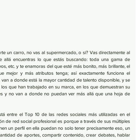
e un carro, no vas al supermercado, o si? Vas directamente al 
e allá encuentras lo que estás buscando: toda una gama de 
s, etc. y te enamoras del que esté más bonito, más brillante, el 
ue mejor y más atributos tenga; así exactamente funciona el 
 van a donde está la mayor cantidad de talento disponible, y se 
en los que han trabajado en su marca, en los que demuestran su 
ales y no van a donde no puedan ver más allá que una hoja de 
tá entre el Top 10 de las redes sociales más utilizadas en el 
ción de red social profesional es porque a través de sus múltiples  
en un perfil en ella puedan no solo tener precisamente eso, un 
cantidad de aportes, compartir contenido, crear debates, hablar 