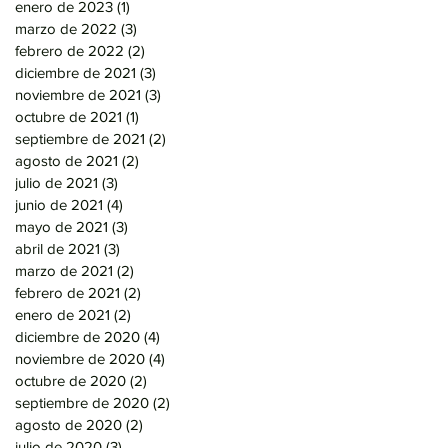
enero de 2023
(1)
1 entrada
marzo de 2022
(3)
3 entradas
febrero de 2022
(2)
2 entradas
diciembre de 2021
(3)
3 entradas
noviembre de 2021
(3)
3 entradas
octubre de 2021
(1)
1 entrada
septiembre de 2021
(2)
2 entradas
agosto de 2021
(2)
2 entradas
julio de 2021
(3)
3 entradas
junio de 2021
(4)
4 entradas
mayo de 2021
(3)
3 entradas
abril de 2021
(3)
3 entradas
marzo de 2021
(2)
2 entradas
febrero de 2021
(2)
2 entradas
enero de 2021
(2)
2 entradas
diciembre de 2020
(4)
4 entradas
noviembre de 2020
(4)
4 entradas
octubre de 2020
(2)
2 entradas
septiembre de 2020
(2)
2 entradas
agosto de 2020
(2)
2 entradas
julio de 2020
(3)
3 entradas