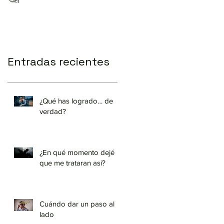
Entradas recientes
¿Qué has logrado… de
verdad?
¿En qué momento dejé
que me trataran así?
Cuándo dar un paso al
lado