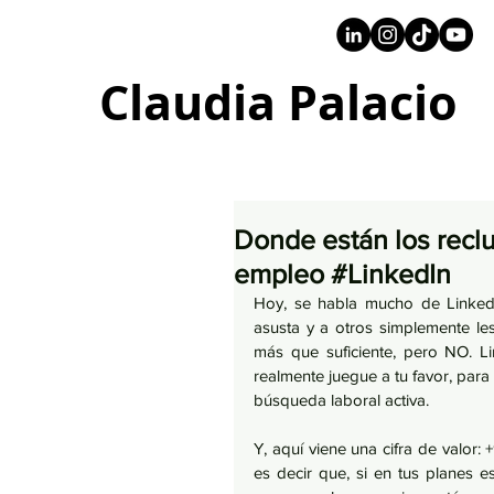
+57 316 4734961
Claudia Palacio
Donde están los recl
empleo #LinkedIn
Hoy, se habla mucho de Linkedi
asusta y a otros simplemente les
más que suficiente, pero NO. Li
realmente juegue a tu favor, para
búsqueda laboral activa.  
Y, aquí viene una cifra de valor:
es decir que, si en tus planes 