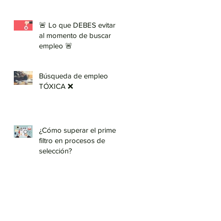
🚨 Lo que DEBES evitar
al momento de buscar
empleo 🚨
Búsqueda de empleo
TÓXICA ❌
¿Cómo superar el primer
filtro en procesos de
selección?