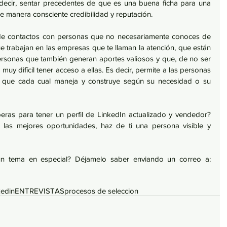
decir, sentar precedentes de que es una buena ficha para una 
 manera consciente credibilidad y reputación. 
de contactos con personas que no necesariamente conoces de 
 trabajan en las empresas que te llaman la atención, que están 
personas que también generan aportes valiosos y que, de no ser 
muy difícil tener acceso a ellas. Es decir, permite a las personas 
te que cada cual maneja y construye según su necesidad o su 
ras para tener un perfil de LinkedIn actualizado y vendedor? 
as mejores oportunidades, haz de ti una persona visible y 
ún tema en especial? Déjamelo saber enviando un correo a: 
kedin
ENTREVISTAS
procesos de seleccion