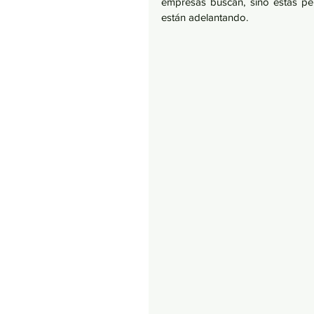
empresas buscan, sino estás pe
están adelantando. 