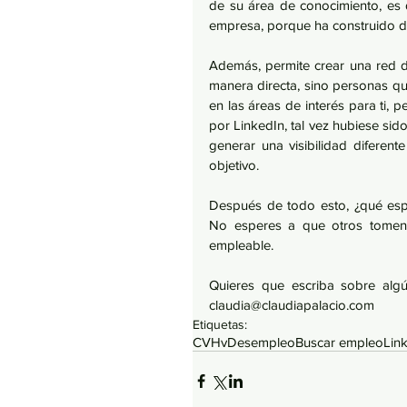
de su área de conocimiento, es 
empresa, porque ha construido de
Además, permite crear una red 
manera directa, sino personas que
en las áreas de interés para ti, 
por LinkedIn, tal vez hubiese sido 
generar una visibilidad diferen
objetivo. 
Después de todo esto, ¿qué espe
No esperes a que otros tomen l
empleable. 
Quieres que escriba sobre alg
claudia@claudiapalacio.com
Etiquetas:
CV
Hv
Desempleo
Buscar empleo
Lin