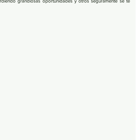
rdiendo grandiosas oportunidades y otros seguramente se te 