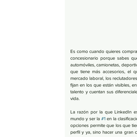
Es como cuando quieres comprart
concesionario porque sabes qu
automóviles, camionetas, deportivo
que tiene más accesorios, el q
mercado laboral, los reclutadores
fijan en los que están visibles, 
talento y cuentan sus diferenci
vida. 
La razón por la que LinkedIn es
mundo y ser la 
#1
 en la clasifica
opciones permite que los que tien
perfil y ya, sino hacer una gran 