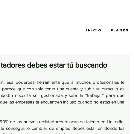
INICIO
PLANES
utadores debes estar tú buscando
n, esa poderosa herramienta que a muchos profesionales le 
 parece que con solo tener una cuenta y subir su currículo es 
nkedIn necesita ser gestionada y saberla “trabajar” para que 
 que las empresas te encuentren incluso cuando no estás en una 
 +90% de los nuevos reclutadores buscan su talento en LinkedIn, 
está conseguir o cambiar de empleo debes estar en donde las 