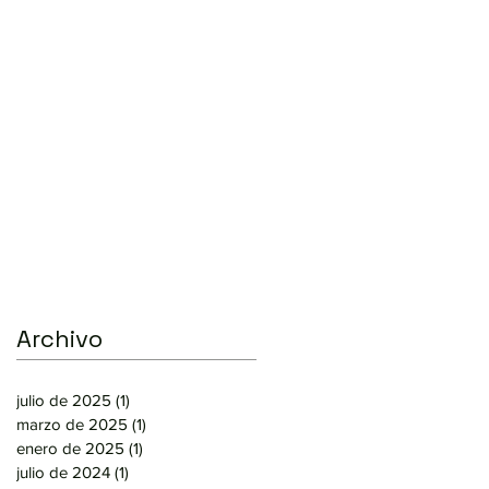
Archivo
julio de 2025
(1)
1 entrada
marzo de 2025
(1)
1 entrada
enero de 2025
(1)
1 entrada
julio de 2024
(1)
1 entrada