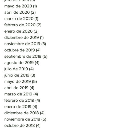
mayo de 2020
(1)
1 entrada
abril de 2020
(2)
2 entradas
marzo de 2020
(1)
1 entrada
febrero de 2020
(2)
2 entradas
enero de 2020
(2)
2 entradas
diciembre de 2019
(1)
1 entrada
noviembre de 2019
(3)
3 entradas
octubre de 2019
(4)
4 entradas
septiembre de 2019
(5)
5 entradas
agosto de 2019
(4)
4 entradas
julio de 2019
(4)
4 entradas
junio de 2019
(3)
3 entradas
mayo de 2019
(5)
5 entradas
abril de 2019
(4)
4 entradas
marzo de 2019
(4)
4 entradas
febrero de 2019
(4)
4 entradas
enero de 2019
(4)
4 entradas
diciembre de 2018
(4)
4 entradas
noviembre de 2018
(5)
5 entradas
octubre de 2018
(4)
4 entradas