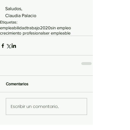
Saludos,
Claudia Palacio
Etiquetas:
empleabilidad
trabajo
2020
sin empleo
crecimiento profesional
ser empleable
Comentarios
Escribir un comentario...