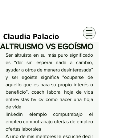
+57 316 4734961
Claudia Palacio
ALTRUISMO VS EGOÍSMO
Ser altruista en su más puro significado 
es “dar sin esperar nada a cambio, 
ayudar a otros de manera desinteresada” 
y ser egoísta significa “ocuparse de 
aquello que es para su propio interés o 
beneficio”. coach laboral hoja de vida 
entrevistas hv cv como hacer una hoja 
de vida 
linkedin elemplo computrabajo el 
empleo computrabajo ofertas de empleo 
ofertas laborales 
A uno de mis mentores le escuché decir 