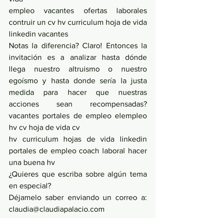
empleo vacantes ofertas laborales 
contruir un cv hv curriculum hoja de vida 
linkedin vacantes 
Notas la diferencia? Claro! Entonces la 
invitación es a analizar hasta dónde 
llega nuestro altruismo o nuestro 
egoísmo y hasta donde sería la justa 
medida para hacer que nuestras 
acciones sean recompensadas? 
vacantes portales de empleo elempleo 
hv cv hoja de vida cv 
hv curriculum hojas de vida linkedin 
portales de empleo coach laboral hacer 
una buena hv 
¿Quieres que escriba sobre algún tema 
en especial?
Déjamelo saber enviando un correo a: 
claudia@claudiapalacio.com