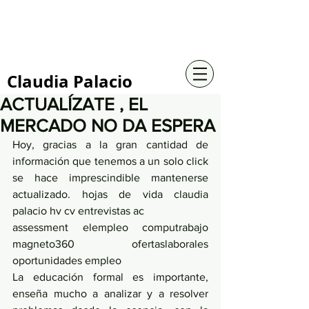
+57 316 4734961
Claudia Palacio
ACTUALÍZATE , EL
MERCADO NO DA ESPERA
Hoy, gracias a la gran cantidad de 
información que tenemos a un solo click 
se hace imprescindible mantenerse 
actualizado. hojas de vida claudia 
palacio hv cv entrevistas ac 
assessment elempleo computrabajo 
magneto360 ofertaslaborales 
oportunidades empleo
La educación formal es importante, 
enseña mucho a analizar y a resolver 