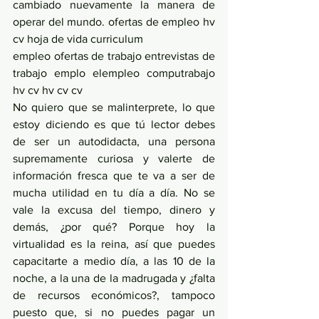
cambiado nuevamente la manera de 
operar del mundo. ofertas de empleo hv 
cv hoja de vida curriculum
empleo ofertas de trabajo entrevistas de 
trabajo emplo elempleo computrabajo 
hv cv hv cv cv
No quiero que se malinterprete, lo que 
estoy diciendo es que tú lector debes 
de ser un autodidacta, una persona 
supremamente curiosa y valerte de 
información fresca que te va a ser de 
mucha utilidad en tu día a día. No se 
vale la excusa del tiempo, dinero y 
demás, ¿por qué? Porque hoy la 
virtualidad es la reina, así que puedes 
capacitarte a medio día, a las 10 de la 
noche, a la una de la madrugada y ¿falta 
de recursos económicos?, tampoco 
puesto que, si no puedes pagar un 