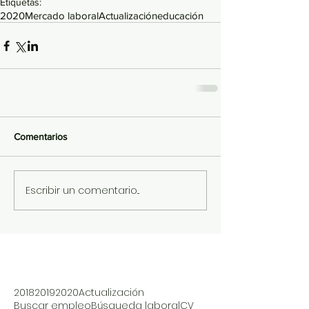
Etiquetas:
2020
Mercado laboral
Actualización
educación
Comentarios
Escribir un comentario...
2018
2019
2020
Actualización
Buscar empleo
Búsqueda laboral
CV