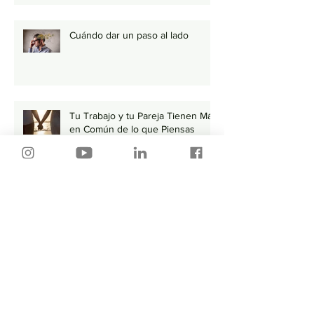
Cuándo dar un paso al lado
Tu Trabajo y tu Pareja Tienen Más
en Común de lo que Piensas
Por donde empiezo…🤔
¿Cómo enviar tu CV por correo?
💻