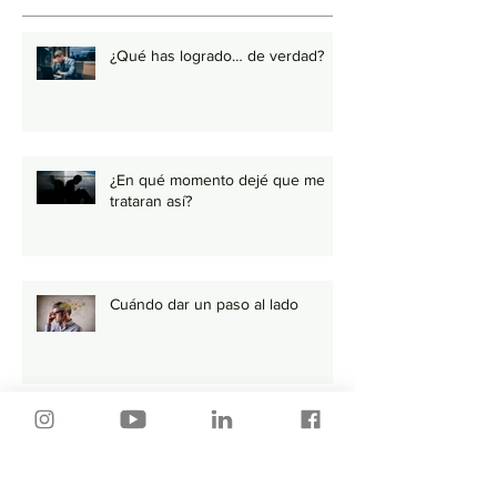
¿Qué has logrado… de verdad?
¿En qué momento dejé que me
trataran así?
Cuándo dar un paso al lado
Tu Trabajo y tu Pareja Tienen Más
en Común de lo que Piensas