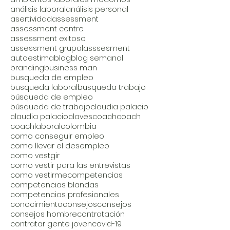
análisis laboral
análisis personal
asertividad
assessment
assessment centre
assessment exitoso
assessment grupal
asssesment
autoestima
blog
blog semanal
branding
business man
busqueda de empleo
busqueda laboral
busqueda trabajo
búsqueda de empleo
búsqueda de trabajo
claudia palacio
claudia palacio
claves
coach
coach
coachlaboral
colombia
como conseguir empleo
como llevar el desempleo
como vestgir
como vestir para las entrevistas
como vestirme
competencias
competencias blandas
competencias profesionales
conocimiento
consejos
consejos
consejos hombre
contratación
contratar gente joven
covid-19