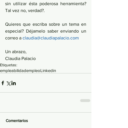
sin utilizar ésta poderosa herramienta? 
Tal vez no, verdad?.
Quieres que escriba sobre un tema en 
especial? Déjamelo saber enviando un 
correo a 
claudia@claudiapalacio.com
Un abrazo,
Claudia Palacio
Etiquetas:
empleabilidad
empleo
Linkedin
Comentarios