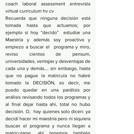
coach laboral assessment entrevista 
virtual curriculum hv cv
Recuerda que ninguna decisión está 
tomada hasta que actuamos; por 
ejemplo si hoy “decido”  estudiar una 
Maestría y además soy proactiva y 
empiezo a buscar el  programa y miro, 
reviso cientos de pensum, 
universidades, ventajas y desventajas de 
cada una y demás…. sin embargo, hasta 
que no pague la matricula no habré 
tomado la DECISIÓN, es decir, me 
puedo quedar en una parálisis por 
análisis revisando todos los programas y 
al final dejar hasta ahí, total no hubo 
decisión. O,  hay quienes solo dicen: ya 
decidí hacer mi maestría pero ni siquiera 
buscan el programa y nunca llegan a 
matricularse, ahí tenemos también 