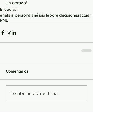
Un abrazo!
Etiquetas:
análisis personal
análisis laboral
decisiones
actuar
PNL
Comentarios
Escribir un comentario...