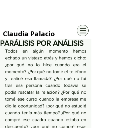
+57 316 4734961
Claudia Palacio
PARÁLISIS POR ANÁLISIS
Todos en algún momento hemos 
echado un vistazo atrás y hemos dicho: 
¿por qué no lo hice cuando era el 
momento? ¿Por qué no tomé el teléfono 
y realicé esa llamada? ¿Por qué no fui 
tras esa persona cuando todavía se 
podía rescatar la relación? ¿Por qué no 
tomé ese curso cuando la empresa me 
dio la oportunidad? ¿por qué no estudié 
cuando tenía más tiempo? ¿Por qué no 
compré ese cuadro cuando estaba en 
descuento? ¿por qué no compré esos 