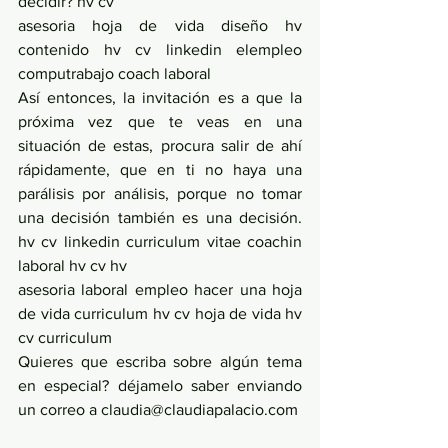
decidir? hv cv
asesoria hoja de vida diseño hv 
contenido hv cv linkedin elempleo 
computrabajo coach laboral
Así entonces, la invitación es a que la 
próxima vez que te veas en una 
situación de estas, procura salir de ahí 
rápidamente, que en ti no haya una 
parálisis por análisis, porque no tomar 
una decisión también es una decisión. 
hv cv linkedin curriculum vitae coachin 
laboral hv cv hv 
asesoria laboral empleo hacer una hoja 
de vida curriculum hv cv hoja de vida hv 
cv curriculum 
Quieres que escriba sobre algún tema 
en especial? déjamelo saber enviando 
un correo a claudia@claudiapalacio.com 