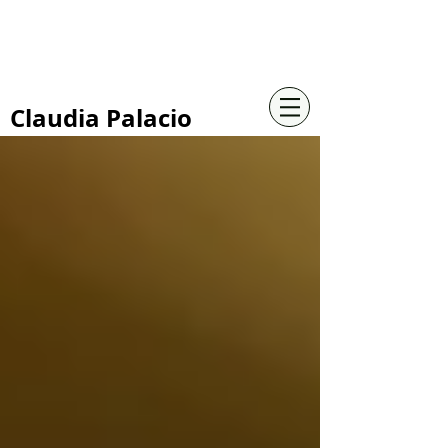
+57 316 4734961
Claudia Palacio