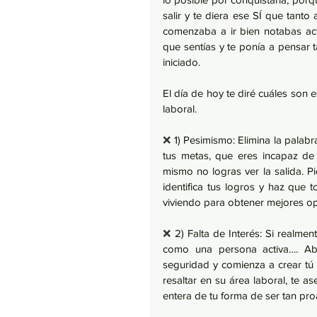
salir y te diera ese SÍ que tan
comenzaba a ir bien notabas act
que sentías y te ponía a pensar ta
iniciado. 
El día de hoy te diré cuáles son 
laboral.
❌ 
1) Pesimismo: Elimina la palab
tus metas, que eres incapaz de 
mismo no logras ver la salida. 
identifica tus logros y haz que 
viviendo para obtener mejores op
❌ 
2) Falta de Interés: Si realm
como una persona activa…. Abr
seguridad y comienza a crear t
resaltar en su área laboral, te a
entera de tu forma de ser tan pr