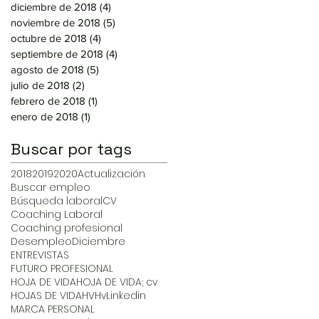
diciembre de 2018
(4)
4 entradas
noviembre de 2018
(5)
5 entradas
octubre de 2018
(4)
4 entradas
septiembre de 2018
(4)
4 entradas
agosto de 2018
(5)
5 entradas
julio de 2018
(2)
2 entradas
febrero de 2018
(1)
1 entrada
enero de 2018
(1)
1 entrada
Buscar por tags
2018
2019
2020
Actualización
Buscar empleo
Búsqueda laboral
CV
Coaching Laboral
Coaching profesional
Desempleo
Diciembre
ENTREVISTAS
FUTURO PROFESIONAL
HOJA DE VIDA
HOJA DE VIDA; cv
HOJAS DE VIDA
HV
Hv
Linkedin
MARCA PERSONAL