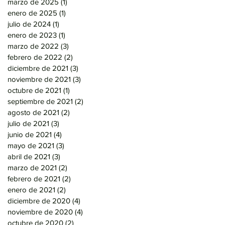
marzo de 2025
(1)
1 entrada
enero de 2025
(1)
1 entrada
julio de 2024
(1)
1 entrada
enero de 2023
(1)
1 entrada
marzo de 2022
(3)
3 entradas
febrero de 2022
(2)
2 entradas
diciembre de 2021
(3)
3 entradas
noviembre de 2021
(3)
3 entradas
octubre de 2021
(1)
1 entrada
septiembre de 2021
(2)
2 entradas
agosto de 2021
(2)
2 entradas
julio de 2021
(3)
3 entradas
junio de 2021
(4)
4 entradas
mayo de 2021
(3)
3 entradas
abril de 2021
(3)
3 entradas
marzo de 2021
(2)
2 entradas
febrero de 2021
(2)
2 entradas
enero de 2021
(2)
2 entradas
diciembre de 2020
(4)
4 entradas
noviembre de 2020
(4)
4 entradas
octubre de 2020
(2)
2 entradas