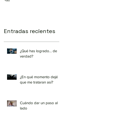
Entradas recientes
¿Qué has logrado… de
verdad?
¿En qué momento dejé
que me trataran así?
Cuándo dar un paso al
lado