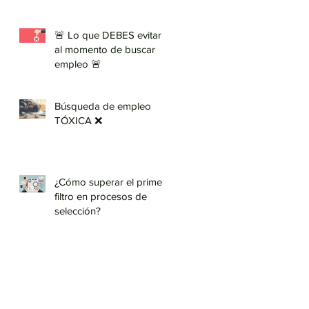
🚨 Lo que DEBES evitar
al momento de buscar
empleo 🚨
Búsqueda de empleo
TÓXICA ❌
¿Cómo superar el primer
filtro en procesos de
selección?