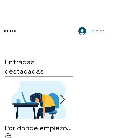
Iniciar sesión
BLOG
Entradas
destacadas
Por donde empiezo…
¿Cómo enviar tu CV
🤔
por correo? 💻