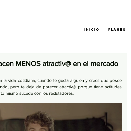
INICIO
PLANES
hacen MENOS atractiv@ en el mercado
en la vida cotidiana, cuando te gusta alguien y crees que posee 
o, pero te deja de parecer atractiv@ porque tiene actitudes 
to mismo sucede con los reclutadores.