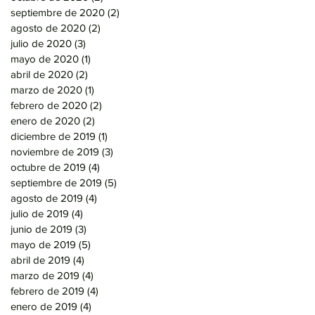
septiembre de 2020
(2)
2 entradas
agosto de 2020
(2)
2 entradas
julio de 2020
(3)
3 entradas
mayo de 2020
(1)
1 entrada
abril de 2020
(2)
2 entradas
marzo de 2020
(1)
1 entrada
febrero de 2020
(2)
2 entradas
enero de 2020
(2)
2 entradas
diciembre de 2019
(1)
1 entrada
noviembre de 2019
(3)
3 entradas
octubre de 2019
(4)
4 entradas
septiembre de 2019
(5)
5 entradas
agosto de 2019
(4)
4 entradas
julio de 2019
(4)
4 entradas
junio de 2019
(3)
3 entradas
mayo de 2019
(5)
5 entradas
abril de 2019
(4)
4 entradas
marzo de 2019
(4)
4 entradas
febrero de 2019
(4)
4 entradas
enero de 2019
(4)
4 entradas