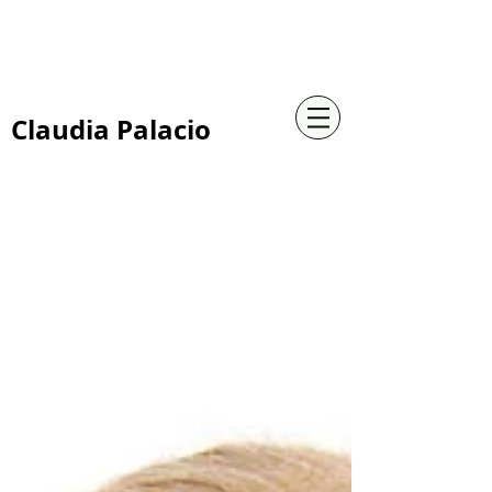
+57 316 4734961
Claudia Palacio