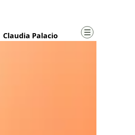
+57 316 4734961
Claudia Palacio