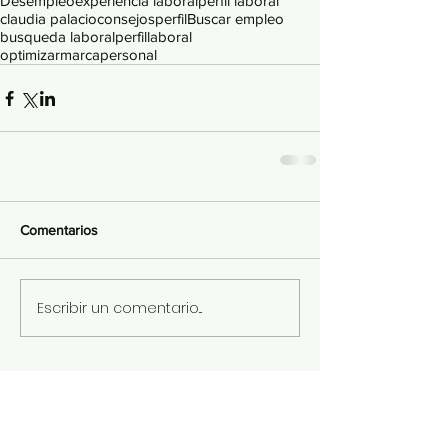
Desempleo
experiencia laboral
perfil laboral
claudia palacio
consejos
perfil
Buscar empleo
busqueda laboral
perfillaboral
optimizarmarcapersonal
Comentarios
Escribir un comentario...