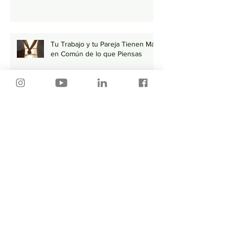
Tu Trabajo y tu Pareja Tienen Más
en Común de lo que Piensas
Por donde empiezo…🤔
¿Cómo enviar tu CV por correo?
💻