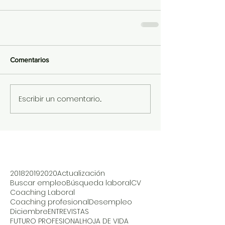
Comentarios
Escribir un comentario...
2018
2019
2020
Actualización
Buscar empleo
Búsqueda laboral
CV
Coaching Laboral
Coaching profesional
Desempleo
Diciembre
ENTREVISTAS
FUTURO PROFESIONAL
HOJA DE VIDA