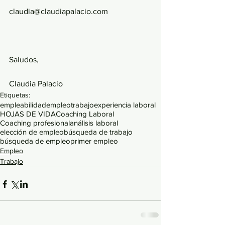
claudia@claudiapalacio.com
Saludos,
Claudia Palacio
Etiquetas:
empleabilidad
empleo
trabajo
experiencia laboral
HOJAS DE VIDA
Coaching Laboral
Coaching profesional
análisis laboral
elección de empleo
búsqueda de trabajo
búsqueda de empleo
primer empleo
Empleo
Trabajo