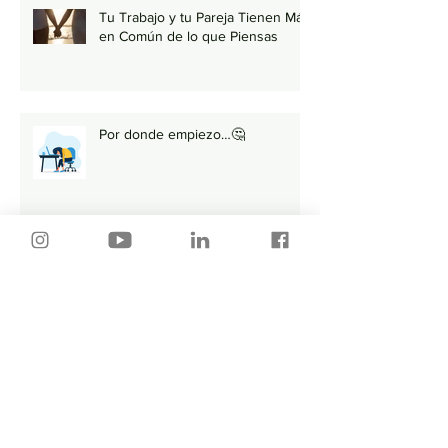
Tu Trabajo y tu Pareja Tienen Más
en Común de lo que Piensas
Por donde empiezo…🤔
¿Cómo enviar tu CV por correo?
💻
Primera llamada Telefónica ¿Es
importante o NO? 🤔