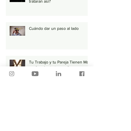
trataran así?
Cuándo dar un paso al lado
Tu Trabajo y tu Pareja Tienen Más
en Común de lo que Piensas
Por donde empiezo…🤔