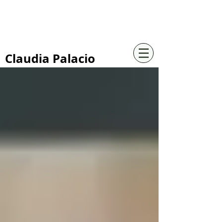
+57 316 4734961
Claudia Palacio