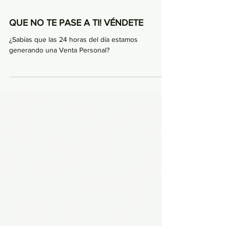
QUE NO TE PASE A TI! VÉNDETE
¿Sabías que las 24 horas del día estamos
generando una Venta Personal?