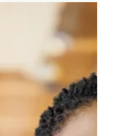
EL PODER DE LOS HÁBITOS
Hace aproximadamente siete meses tuve la
oportunidad de tomar uno de los mejores cursos
de mi vida: “La Neurociencia Aplicada a la...