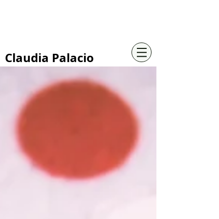
+57 316 4734961
Claudia Palacio