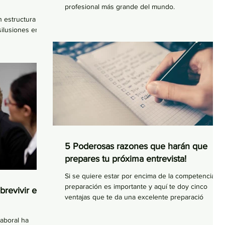
profesional más grande del mundo.
n estructura y
silusiones en el
empl
5 Poderosas razones que harán que
prepares tu próxima entrevista!
Si se quiere estar por encima de la competencia la
preparación es importante y aquí te doy cinco
brevivir en
ventajas que te da una excelente preparació
aboral ha