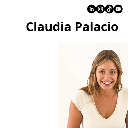
+57 316 4734961
Claudia Palacio