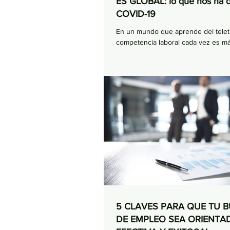
ES GLOBAL: lo que nos ha d
COVID-19
En un mundo que aprende del teletr
competencia laboral cada vez es má
5 CLAVES PARA QUE TU 
DE EMPLEO SEA ORIENTA