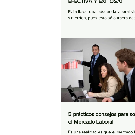
EFECTIVA Y EXITOSA!
Evita llevar una búsqueda laboral si
sin orden, pues esto sólo traerá de
camino de encontrar un excelente 
5 prácticos consejos para so
el Mercado Laboral
Es una realidad es que el mercado l