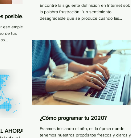
Encontré la siguiente definición en Internet sobre
la palabra frustración: “un sentimiento
s posible.
desagradable que se produce cuando las...
r ese empleo
eo de tus
has
¿Cómo programar tu 2020?
Estamos iniciando el año, es la época donde
L AHORA SÍ
tenemos nuestros propósitos frescos y claros y