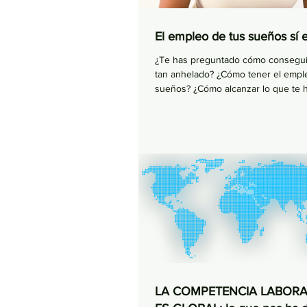
El empleo de tus sueños sí e
¿Te has preguntado cómo consegui
tan anhelado? ¿Cómo tener el empl
sueños? ¿Cómo alcanzar lo que te 
propuesto?...
LA COMPETENCIA LABORA