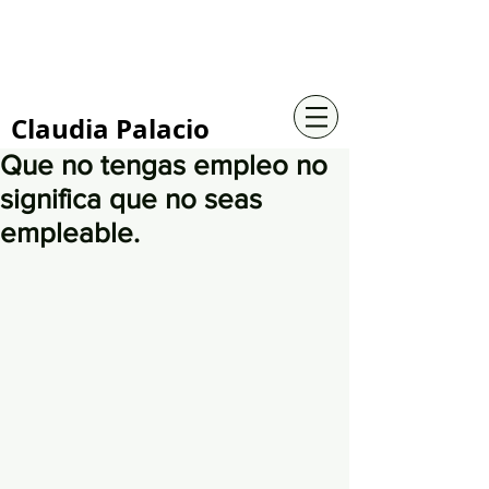
+57 316 4734961
Claudia Palacio
Que no tengas empleo no
significa que no seas
empleable.