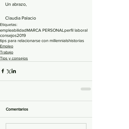
Un abrazo,
Claudia Palacio
Etiquetas:
empleabilidad
MARCA PERSONAL
perfil laboral
consejos
2019
tips para relacionarse con millennials
historias
Empleo
Trabajo
Tips y consejos
Comentarios