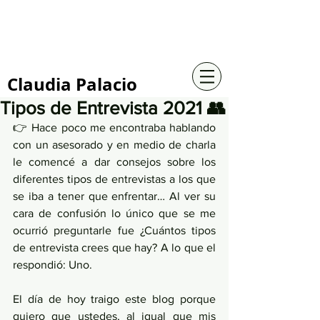
+57 316 4734961
Claudia Palacio
Tipos de Entrevista 2021 👥
👉 Hace poco me encontraba hablando 
con un asesorado y en medio de charla 
le comencé a dar consejos sobre los 
diferentes tipos de entrevistas a los que 
se iba a tener que enfrentar… Al ver su 
cara de confusión lo único que se me 
ocurrió preguntarle fue ¿Cuántos tipos 
de entrevista crees que hay? A lo que el 
respondió: Uno.
El día de hoy traigo este blog porque 
quiero que ustedes, al igual que mis 