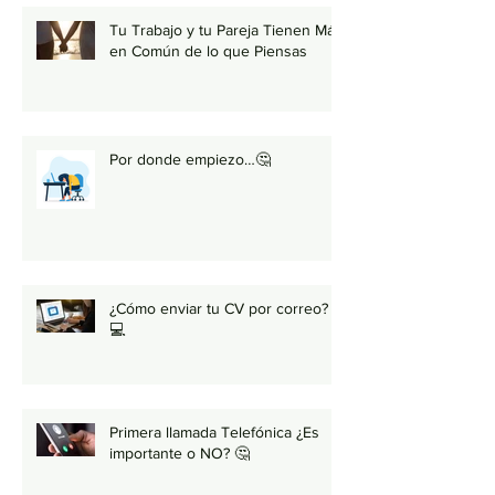
Tu Trabajo y tu Pareja Tienen Más
en Común de lo que Piensas
Por donde empiezo…🤔
¿Cómo enviar tu CV por correo?
💻
Primera llamada Telefónica ¿Es
importante o NO? 🤔