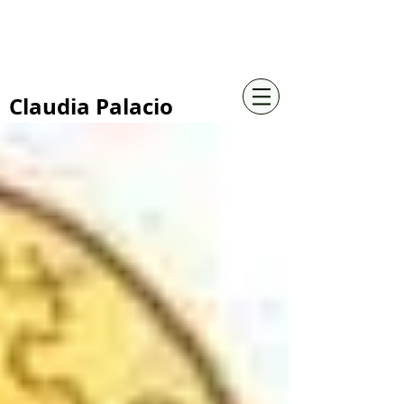
+57 316 4734961
Claudia Palacio