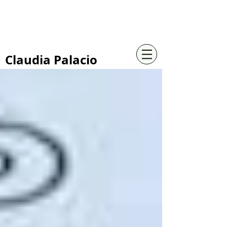
+57 316 4734961
Claudia Palacio