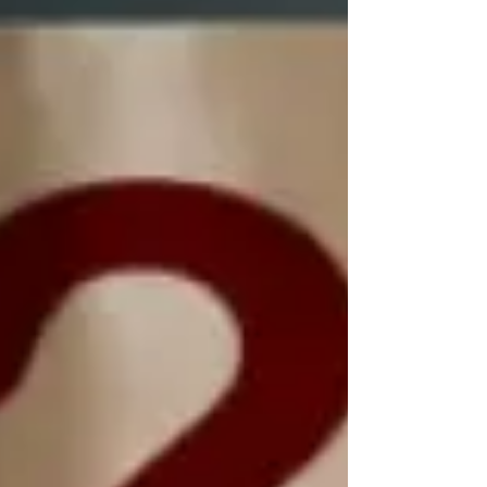
misma. Hoy quiero compartir con...