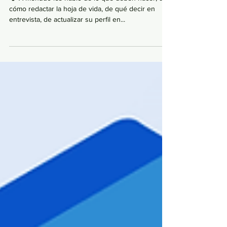
¿A qué me enfrento en la Búsqueda
Laboral? 🤔
🗣 A menudo les hablo de lo que deben hacer, de
cómo redactar la hoja de vida, de qué decir en
entrevista, de actualizar su perfil en...